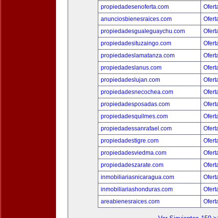
propiedadesenoferta.com
Ofert
anunciosbienesraices.com
Ofert
propiedadesgualeguaychu.com
Ofert
propiedadesituzaingo.com
Ofert
propiedadeslamatanza.com
Ofert
propiedadeslanus.com
Ofert
propiedadeslujan.com
Ofert
propiedadesnecochea.com
Ofert
propiedadesposadas.com
Ofert
propiedadesquilmes.com
Ofert
propiedadessanrafael.com
Ofert
propiedadestigre.com
Ofert
propiedadesviedma.com
Ofert
propiedadeszarate.com
Ofert
inmobiliariasnicaragua.com
Ofert
inmobiliariashonduras.com
Ofert
areabienesraices.com
Ofert