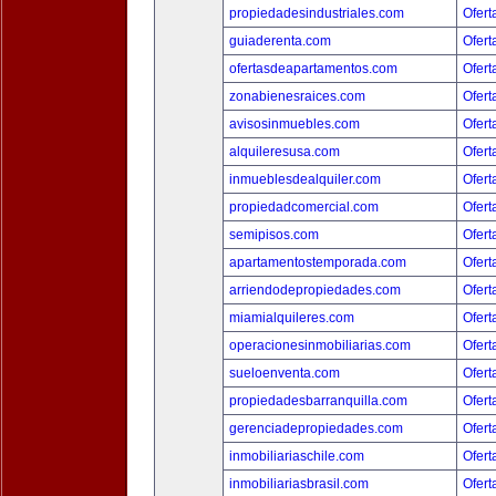
propiedadesindustriales.com
Ofert
guiaderenta.com
Ofert
ofertasdeapartamentos.com
Ofert
zonabienesraices.com
Ofert
avisosinmuebles.com
Ofert
alquileresusa.com
Ofert
inmueblesdealquiler.com
Ofert
propiedadcomercial.com
Ofert
semipisos.com
Ofert
apartamentostemporada.com
Ofert
arriendodepropiedades.com
Ofert
miamialquileres.com
Ofert
operacionesinmobiliarias.com
Ofert
sueloenventa.com
Ofert
propiedadesbarranquilla.com
Ofert
gerenciadepropiedades.com
Ofert
inmobiliariaschile.com
Ofert
inmobiliariasbrasil.com
Ofert