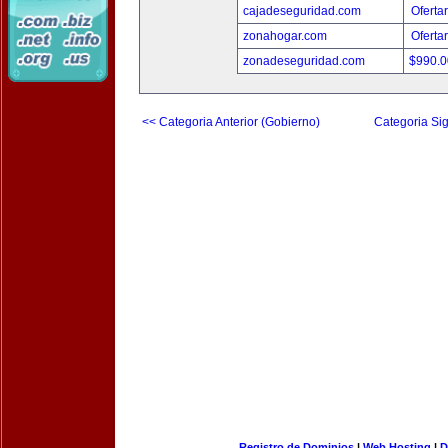
cajadeseguridad.com
Oferta
zonahogar.com
Oferta
zonadeseguridad.com
$990.
<< Categoria Anterior (Gobierno)
Categoria Sig
Registro de Dominios
|
Web Hosting
|
D