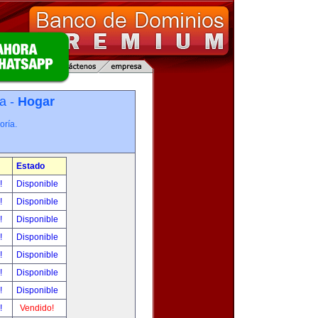
a -
Hogar
oría.
Estado
r!
Disponible
r!
Disponible
r!
Disponible
r!
Disponible
r!
Disponible
r!
Disponible
r!
Disponible
r!
Vendido!