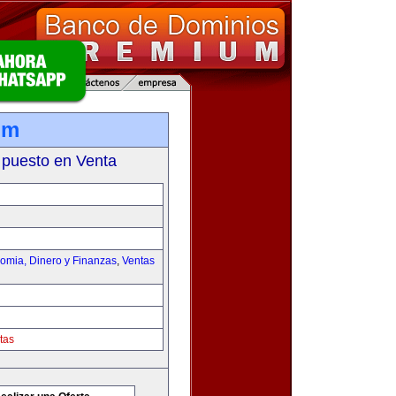
om
 puesto en Venta
omia, Dinero y Finanzas
,
Ventas
tas