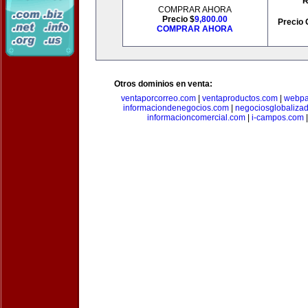
R
COMPRAR AHORA
Precio $
9,800.00
Precio 
COMPRAR AHORA
Otros dominios en venta:
ventaporcorreo.com
|
ventaproductos.com
|
webpa
informaciondenegocios.com
|
negociosglobaliza
informacioncomercial.com
|
i-campos.com