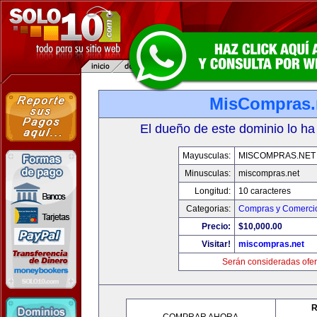
MisCompras.
El dueño de este dominio lo ha
Mayusculas:
MISCOMPRAS.NET
Minusculas:
miscompras.net
Longitud:
10 caracteres
Categorias:
Compras y Comercio
Precio:
$10,000.00
Visitar!
miscompras.net
Serán consideradas ofer
R