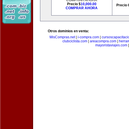
COMPRAR AHORA
Precio $
10,000.00
Precio 
COMPRAR AHORA
Otros dominios en venta:
MisCompras.net
|
i-compra.com
|
cursoscapacitaci
clubciclista.com
|
areacompra.com
|
herra
mayoristaviajes.com
|