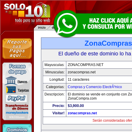
ZonaCompras
El dueño de este dominio lo ha
Mayusculas:
ZONACOMPRAS.NET
Minusculas:
zonacompras.net
Longitud:
11 caracteres
Categorias:
Compras y Comercio ElectrÃ³nico
Descripcion:
El dominio se vende en conjunto con 
ZonaCompra.com
Precio:
$3,900.00
Visitar!
zonacompras.net
Serán consideradas ofer