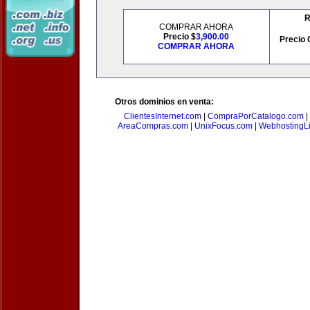
R
COMPRAR AHORA
Precio $
3,900.00
Precio 
COMPRAR AHORA
Otros dominios en venta:
ClientesInternet.com
|
CompraPorCatalogo.com
|
AreaCompras.com
|
UnixFocus.com
|
WebhostingL