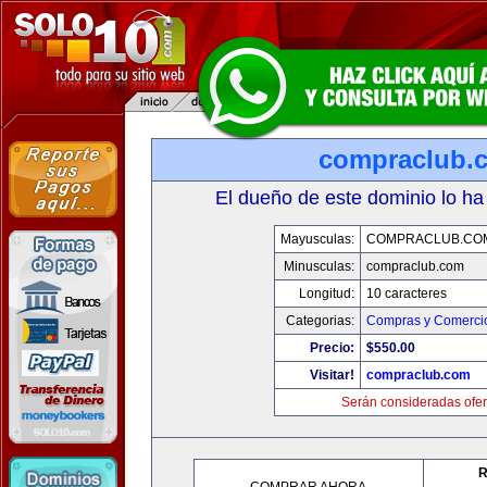
compraclub.
El dueño de este dominio lo ha
Mayusculas:
COMPRACLUB.CO
Minusculas:
compraclub.com
Longitud:
10 caracteres
Categorias:
Compras y Comercio
Precio:
$550.00
Visitar!
compraclub.com
Serán consideradas ofer
R