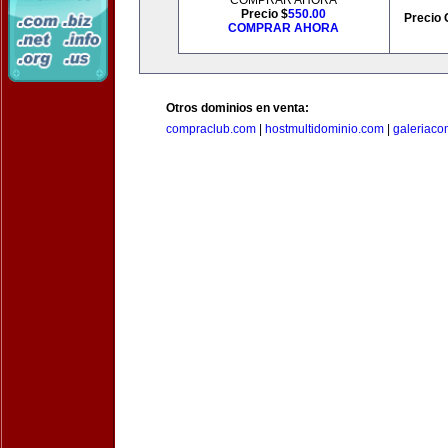
COMPRAR AHORA
Precio $
550.00
Precio 
COMPRAR AHORA
Otros dominios en venta:
compraclub.com
|
hostmultidominio.com
|
galeriac