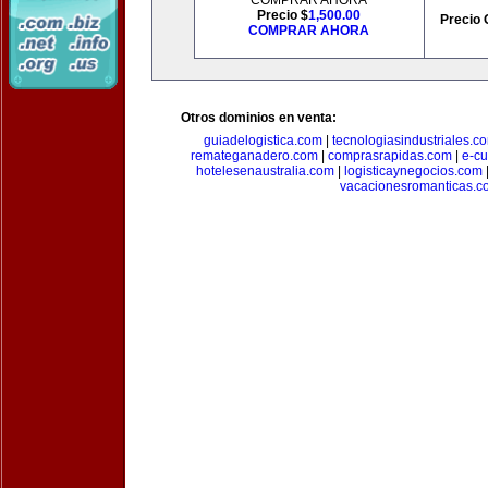
COMPRAR AHORA
Precio $
1,500.00
Precio 
COMPRAR AHORA
Otros dominios en venta:
guiadelogistica.com
|
tecnologiasindustriales.c
remateganadero.com
|
comprasrapidas.com
|
e-c
hotelesenaustralia.com
|
logisticaynegocios.com
vacacionesromanticas.c