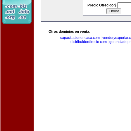
Precio Ofrecido $
Otros dominios en venta:
capacitacionencasa.com
|
venderyexportar.
distribuidordirecto.com
|
gerenciadep