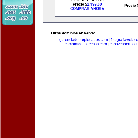
COMPRAR AHORA
Precio $
1,999.00
Precio 
COMPRAR AHORA
Otros dominios en venta:
gerenciadepropiedades.com
|
fotografiaweb.c
compralodesdecasa.com
|
conozcaperu.co