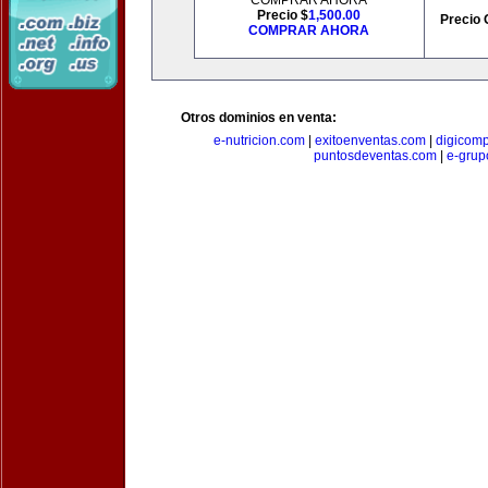
COMPRAR AHORA
Precio $
1,500.00
Precio 
COMPRAR AHORA
Otros dominios en venta:
e-nutricion.com
|
exitoenventas.com
|
digicom
puntosdeventas.com
|
e-grup