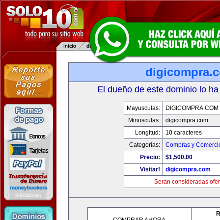
digicompra.
El dueño de este dominio lo ha
Mayusculas:
DIGICOMPRA.COM
Minusculas:
digicompra.com
Longitud:
10 caracteres
Categorias:
Compras y Comercio
Precio:
$1,500.00
Visitar!
digicompra.com
Serán consideradas ofer
R