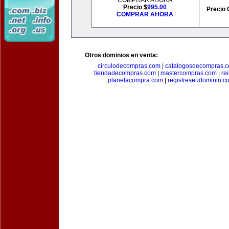
COMPRAR AHORA
Precio $
995.00
Precio 
COMPRAR AHORA
Otros dominios en venta:
circulodecompras.com
|
catalogosdecompras.
tiendadecompras.com
|
mastercompras.com
|
re
planetacompra.com
|
registreseudominio.c